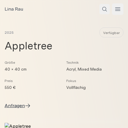
Zum Inhalt springen
Lina Rau
Open
2025
Verfügbar
Appletree
Größe
Technik
40 × 40 cm
Acryl, Mixed Media
Preis
Fokus
550 €
Vollflächig
Anfragen