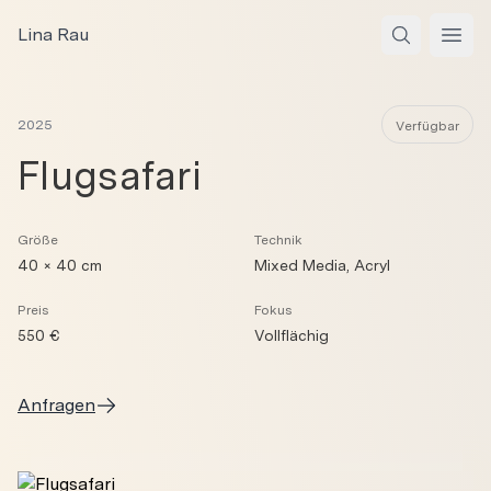
Zum Inhalt springen
Lina Rau
Open
2025
Verfügbar
Flugsafari
Größe
Technik
40 × 40 cm
Mixed Media, Acryl
Preis
Fokus
550 €
Vollflächig
Anfragen