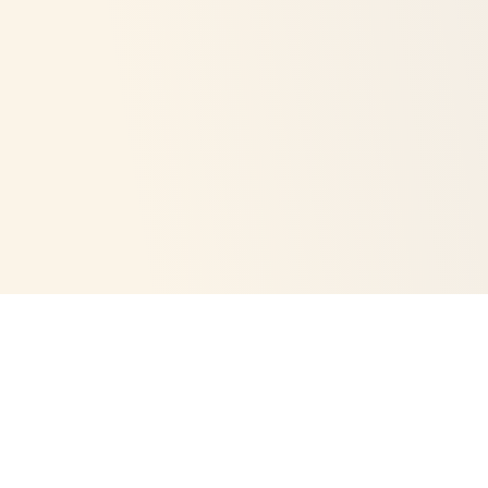
KONTAKT
info@linarau.de
Sinzig, Deutschland