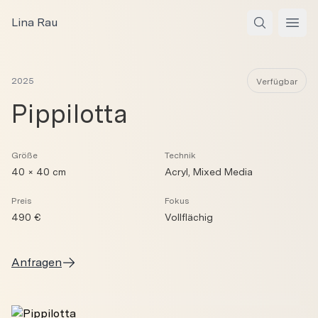
Zum Inhalt springen
Lina Rau
Open
2025
Verfügbar
Pippilotta
Größe
Technik
40 × 40 cm
Acryl, Mixed Media
Preis
Fokus
490 €
Vollflächig
Anfragen