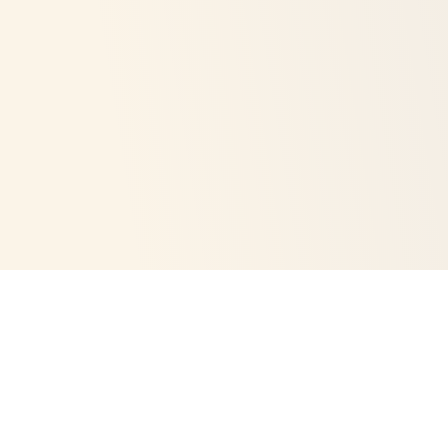
KONTAKT
info@linarau.de
Sinzig, Deutschland