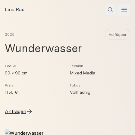
Zum Inhalt springen
Lina Rau
Open
2025
Verfügbar
Wunderwasser
Größe
Technik
90 × 90 cm
Mixed Media
Preis
Fokus
1150 €
Vollflächig
Anfragen